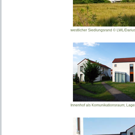
westlicher Siedlungsrand © LWL/Dari
Innenhof als Komunikationsraum; Lag