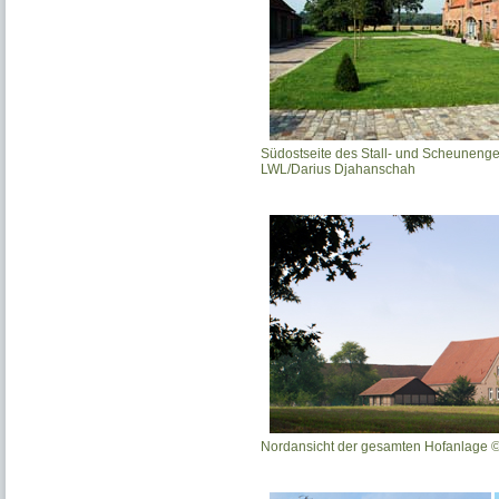
Südostseite des Stall- und Scheunenge
LWL/Darius Djahanschah
Nordansicht der gesamten Hofanlage