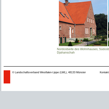
Nordostseite des Wohnhauses; Südosts
Djahanschah
© Landschaftsverband Westfalen-Lippe (LWL), 48133 Münster
Kontakt