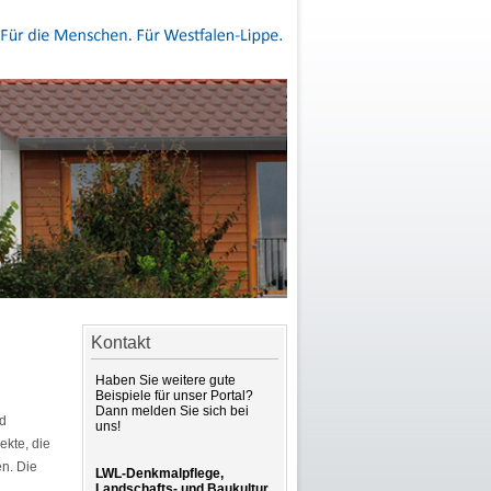
Kontakt
Haben Sie weitere gute
Beispiele für unser Portal?
Dann melden Sie sich bei
d
uns!
ekte, die
en. Die
LWL-Denkmalpflege,
Landschafts- und Baukultur